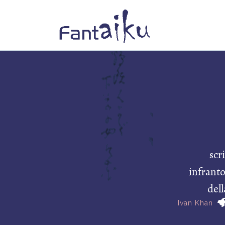
scr
infranto
dell
Ivan Khan