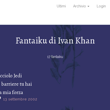
Ultimi
Archivio
Login
Fantaiku di Ivan Khan
17 fantaiku
icciolo Jedi
 barriere tu hai
a mia forza
13 settembre 2002