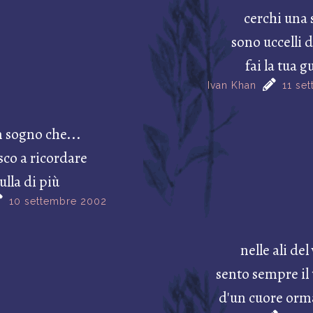
cerchi una 
sono uccelli 
fai la tua g
Ivan Khan
11 se
n sogno che...
sco a ricordare
ulla di più
10 settembre 2002
nelle ali del
sento sempre il
d'un cuore orm