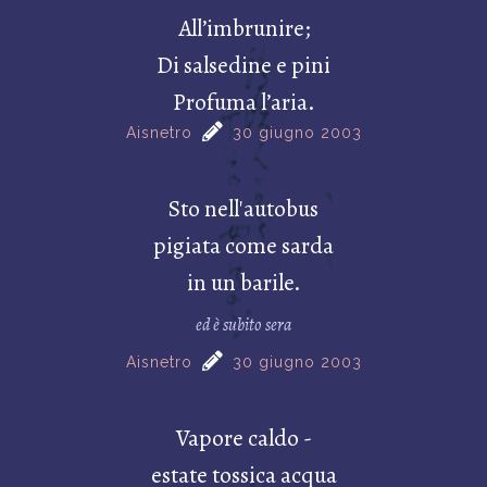
All’imbrunire;
Di salsedine e pini
Profuma l’aria.
Aisnetro
30 giugno 2003
Sto nell'autobus
pigiata come sarda
in un barile.
ed è subito sera
Aisnetro
30 giugno 2003
Vapore caldo -
estate tossica acqua