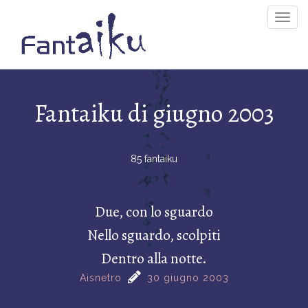
Togg
Navig
Fantaiku di giugno 2003
85 fantaiku
Due, con lo sguardo
Nello sguardo, scolpiti
Dentro alla notte.
Aisnetro
30 giugno 2003