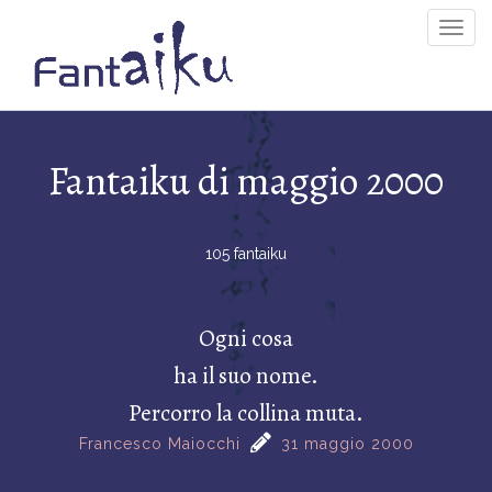
Togg
Navig
Fantaiku di maggio 2000
105 fantaiku
Ogni cosa
ha il suo nome.
Percorro la collina muta.
Francesco Maiocchi
31 maggio 2000