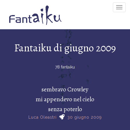
Togg
Navig
Fantaiku di giugno 2009
78 fantaiku
sembravo Crowley
mi appendevo nel cielo
senza poterlo
Luca Oleastri
30 giugno 2009