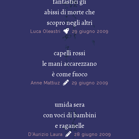
fantastici gli
abissi di morte che
scopro negli altri
Luca Oleastri
29 giugno 2009
capelli rossi
le mani accarezzano
è come fuoco
Anne Mattiuz
29 giugno 2009
umida sera
con voci di bambini
e raganelle
D'Aurizio Laura
28 giugno 2009