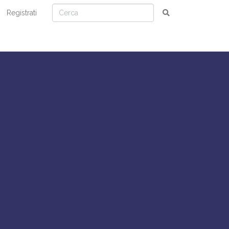
Registrati