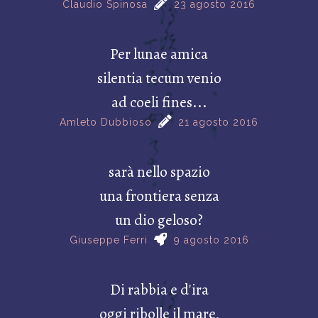
Claudio Spinosa
23 agosto 2016
Per lunae amica
silentia tecum venio
ad coeli fines...
Amleto Dubbioso
21 agosto 2016
sarà nello spazio
una frontiera senza
un dio geloso?
Giuseppe Ferri
9 agosto 2016
Di rabbia e d'ira
oggi ribolle il mare,