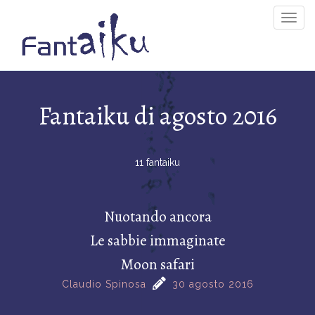
Togg
Navig
Fantaiku di agosto 2016
11 fantaiku
Nuotando ancora
Le sabbie immaginate
Moon safari
Claudio Spinosa
30 agosto 2016