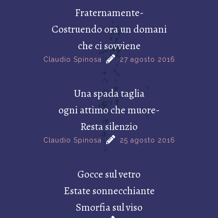
Fraternamente-
Costruendo ora un domani
che ci sovviene
Claudio Spinosa
27 agosto 2016
Una spada taglia
ogni attimo che muore-
Resta silenzio
Claudio Spinosa
25 agosto 2016
Gocce sul vetro
Estate sonnecchiante
Smorfia sul viso