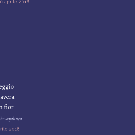
0 aprile 2016
eggio
avera
n fior
che sepoltura
rile 2016