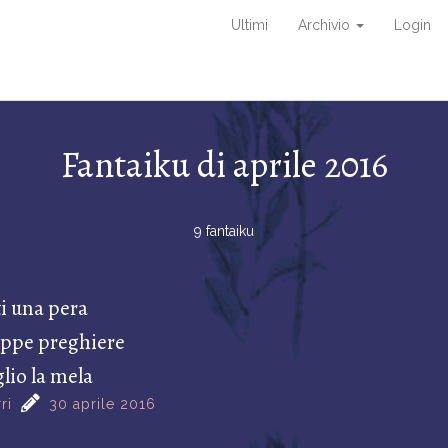
Ultimi
Archivio
Login
Fantaiku di aprile 2016
9 fantaiku
ti una pera
roppe preghiere
lio la mela
ri
30 aprile 2016