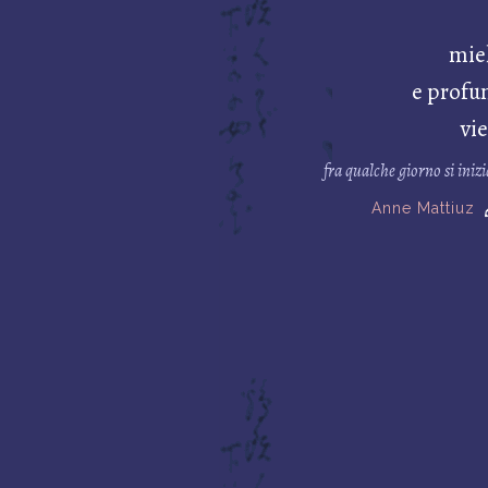
miel
e profu
vi
fra qualche giorno si inizi
Anne Mattiuz