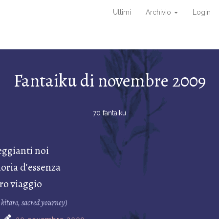
Ultimi
Archivio
Login
Fantaiku di novembre 2009
70 fantaiku
eggianti noi
oria d'essenza
ro viaggio
 kitaro, sacred yourney)