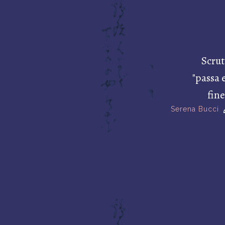
Scru
"passa 
fine
Serena Bucci