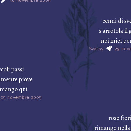
30 novembre 2009
cenni di sve
s'arrotola il
nei miei pe
Svassy
29 nov
ccoli passi
amente piove
rimango qui
29 novembre 2009
rose fior
rimango nella