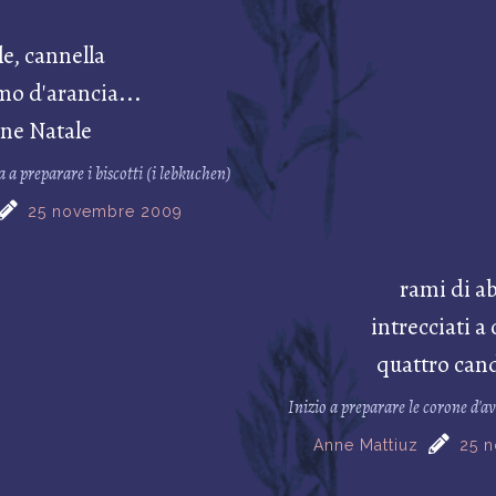
e, cannella
mo d'arancia...
ene Natale
a a preparare i biscotti (i lebkuchen)
25 novembre 2009
rami di a
intrecciati a
quattro cand
Inizio a preparare le corone d'a
Anne Mattiuz
25 