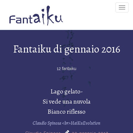
Togg
Navig
Fantaiku di gennaio 2016
12 fantaiku
Lago gelato-
Si vede una nuvola
Bianco riflesso
Claudio Spinosa <br>HaiKuEvolution