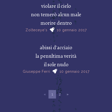
violare il cielo
non temerò alcun male
morire dentro
Zolteceye's
10 gennaio 2017
abissi d'acciaio
la penultima verità
il sole nudo
Giuseppe Ferri
10 gennaio 2017
«
1
2
»