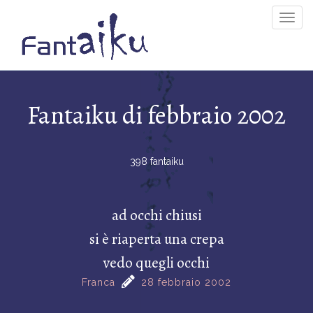
Togg
Navig
Fantaiku di febbraio 2002
398 fantaiku
ad occhi chiusi
si è riaperta una crepa
vedo quegli occhi
Franca
28 febbraio 2002