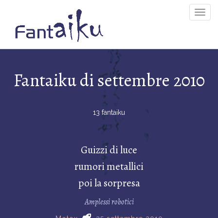
Togg
Navig
Fantaiku di settembre 2010
13 fantaiku
Guizzi di luce
rumori metallici
poi la sorpresa
Amplessi robotici