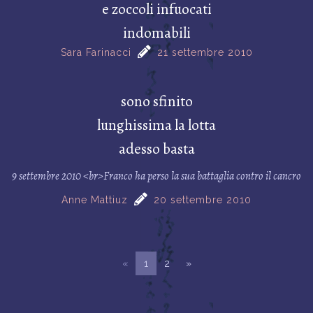
e zoccoli infuocati
indomabili
Sara Farinacci
21 settembre 2010
sono sfinito
lunghissima la lotta
adesso basta
9 settembre 2010 <br>Franco ha perso la sua battaglia contro il cancro
Anne Mattiuz
20 settembre 2010
«
1
2
»