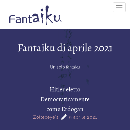
Togg
Navig
Fantaiku di aprile 2021
Un solo fantaiku
Hitler eletto
Democraticamente
come Erdogan
Zolteceye's
9 aprile 2021