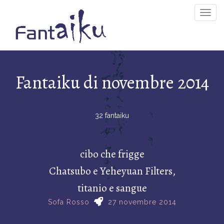
Togg
Navig
Fantaiku di novembre 2014
32 fantaiku
cibo che frigge
Chatsubo e Yeheyuan Filters,
titanio e sangue
Sofa Rosso
27 novembre 2014