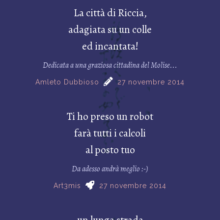
La città di Riccia,
adagiata su un colle
ed incantata!
Dedicata a una graziosa cittadina del Molise...
Amleto Dubbioso
27 novembre 2014
Ti ho preso un robot
farà tutti i calcoli
al posto tuo
Da adesso andrà meglio :-)
Art3mis
27 novembre 2014
un lunga strada