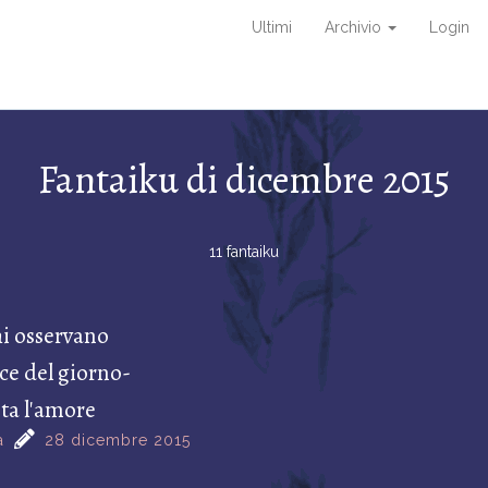
Ultimi
Archivio
Login
Fantaiku di dicembre 2015
11 fantaiku
i osservano
uce del giorno-
ta l'amore
a
28 dicembre 2015