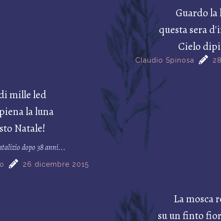
Guardo la 
questa sera d'
Cielo dip
Claudio Spinosa
28
di mille led
 piena la luna
sto Natale!
atalizio dopo 38 anni...
o
26 dicembre 2015
La mosca r
su un finto fior