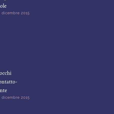
sole
 dicembre 2015
 occhi
contatto-
nte
 dicembre 2015