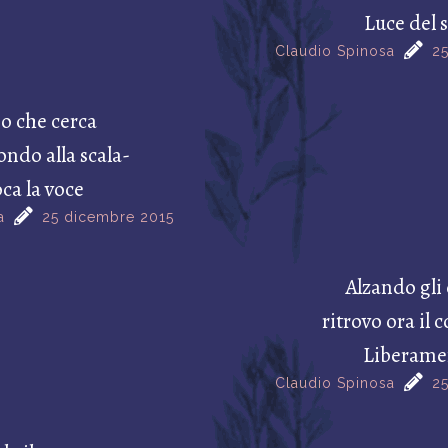
Luce del 
Claudio Spinosa
25
 che cerca
fondo alla scala-
ca la voce
a
25 dicembre 2015
Alzando gli
ritrovo ora il 
Liberame
Claudio Spinosa
25