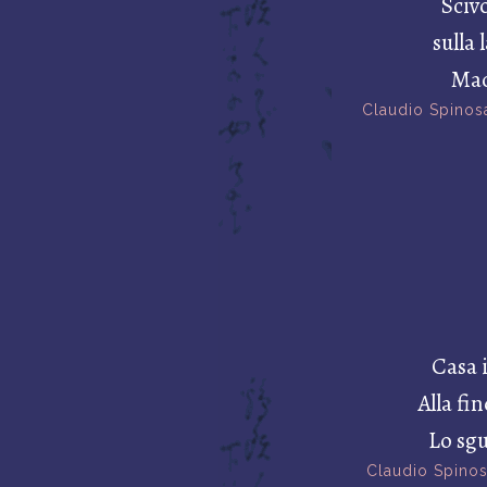
Scivo
sulla 
Mac
Claudio Spinos
Casa 
Alla fi
Lo sg
Claudio Spino