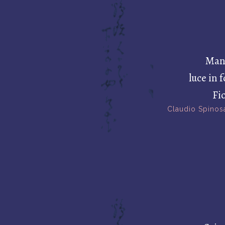
Mano
luce in 
Fio
Claudio Spinos