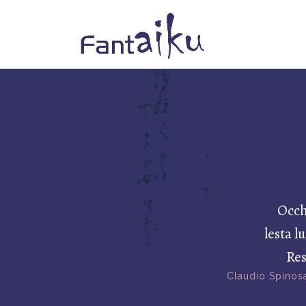
Occh
lesta l
Res
Claudio Spinos