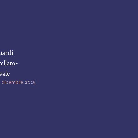
uardi
ellato-
vale
3 dicembre 2015