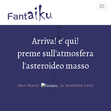
Togg
Navig
Arriva! e' qui!
preme sull'atmosfera
l'asteroideo masso
Aarn Munro
31 dicembre 2002