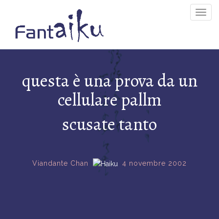
Togg
Navig
questa è una prova da un
cellulare pallm
scusate tanto
Viandante Chan
4 novembre 2002