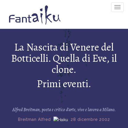
Togg
Navig
La Nascita di Venere del
Botticelli. Quella di Eve, il
clone.
Primi eventi.
Alfred Breitman, poeta e critico d'arte, vive e lavora a Milano.
Breitman Alfred
28 dicembre 2002