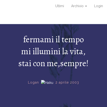
Ultimi
Archivio
Login
fermami il tempo
mi illumini la vita,
stai con me,sempre!
Logan
2 aprile 2003