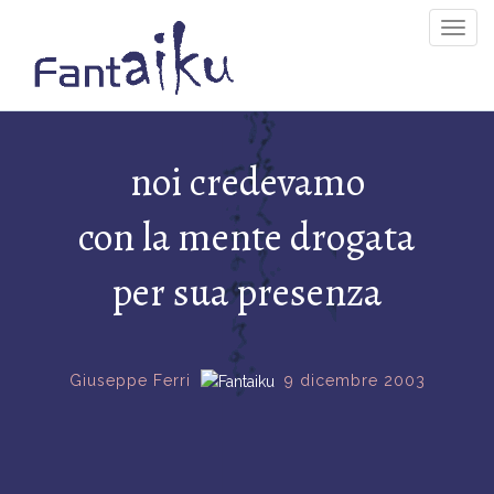
Togg
Navig
noi credevamo
con la mente drogata
per sua presenza
Giuseppe Ferri
9 dicembre 2003