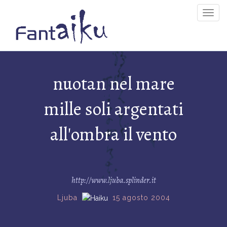
Togg
Navig
nuotan nel mare
mille soli argentati
all'ombra il vento
http://www.ljuba.splinder.it
Ljuba
15 agosto 2004