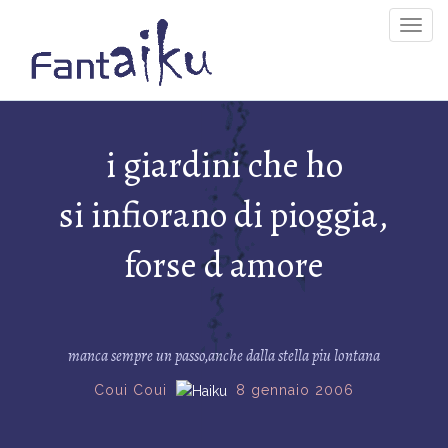
Togg
Navig
i giardini che ho
si infiorano di pioggia,
forse d amore
manca sempre un passo,anche dalla stella piu lontana
Coui Coui
8 gennaio 2006