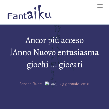
Togg
Navig
Ancor più acceso
l'Anno Nuovo entusiasma
giochi ... giocati
Serena Bucci
23 gennaio 2010