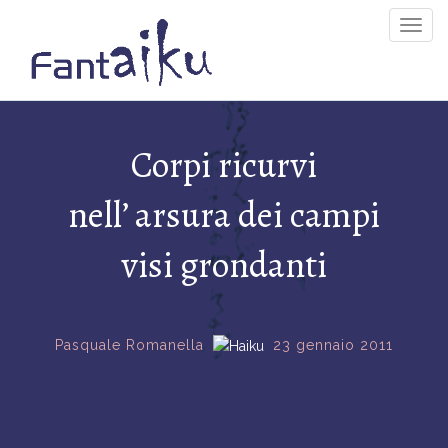
Togg
Navig
Corpi ricurvi
nell’ arsura dei campi
visi grondanti
Pasquale Romanella
23 gennaio 2011