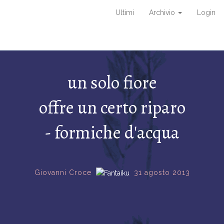
Ultimi
Archivio
Login
un solo fiore
offre un certo riparo
- formiche d'acqua
Giovanni Croce
31 agosto 2013