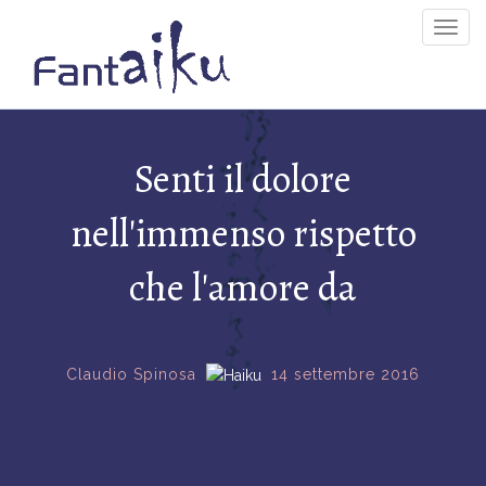
Togg
Navig
Senti il dolore
nell'immenso rispetto
che l'amore da
Claudio Spinosa
14 settembre 2016