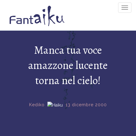
Togg
Navig
Manca tua voce
amazzone lucente
torna nel cielo!
Kediko
13 dicembre 2000