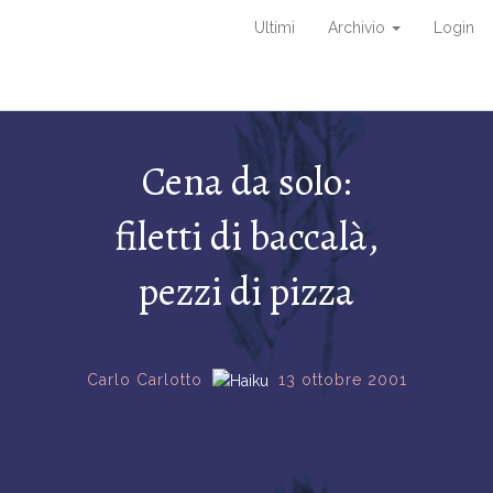
Ultimi
Archivio
Login
Cena da solo:
filetti di baccalà,
pezzi di pizza
Carlo Carlotto
13 ottobre 2001