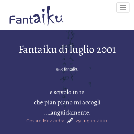
Togg
Navig
Fantaiku di luglio 2001
953 fantaiku
e scivolo in te
che pian piano mi accogli
...languidamente.
Cesare Mezzadra
29 luglio 2001