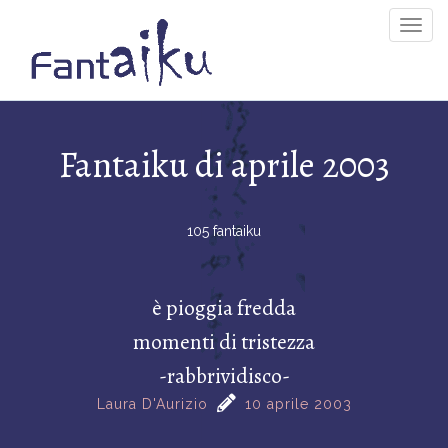
Togg
Navig
Fantaiku di aprile 2003
105 fantaiku
è pioggia fredda
momenti di tristezza
-rabbrividisco-
Laura D'Aurizio
10 aprile 2003