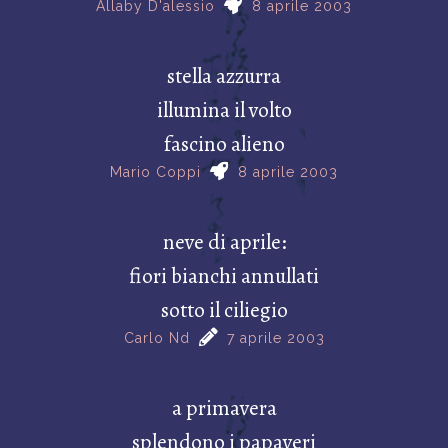
Allaby D'alessio
8 aprile 2003
stella azzurra
illumina il volto
fascino alieno
Mario Coppi
8 aprile 2003
neve di aprile:
fiori bianchi annullati
sotto il ciliegio
Carlo Nd
7 aprile 2003
a primavera
splendono i papaveri