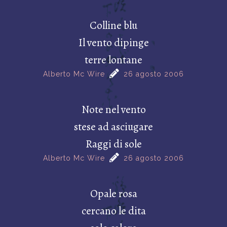
Colline blu
Il vento dipinge
terre lontane
Alberto Mc Wire
26 agosto 2006
Note nel vento
stese ad asciugare
Raggi di sole
Alberto Mc Wire
26 agosto 2006
Opale rosa
cercano le dita