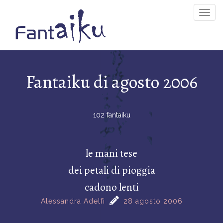
Togg
Navig
Fantaiku di agosto 2006
102 fantaiku
le mani tese
dei petali di pioggia
cadono lenti
Alessandra Adelfi
28 agosto 2006