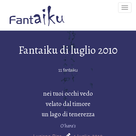
Togg
Navig
Fantaiku di luglio 2010
11 fantaiku
nei tuoi occhi vedo
velato dal timore
un lago di tenerezza
O'hara's