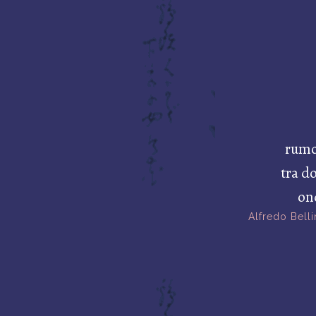
rumo
tra do
on
Alfredo Belli