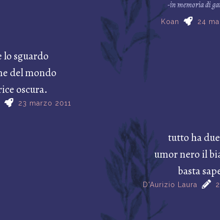
-in memoria di ga
Koan
24 ma
e lo sguardo
ine del mondo
ice oscura.
23 marzo 2011
tutto ha due
umor nero il bi
basta sap
D'Aurizio Laura
2