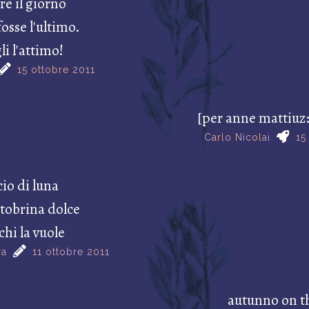
re il giorno
osse l'ultimo.
i l'attimo!
15 ottobre 2011
[per anne mattiuz:
Carlo Nicolai
15
io di luna
ttobrina dolce
chi la vuole
ra
11 ottobre 2011
autunno on t