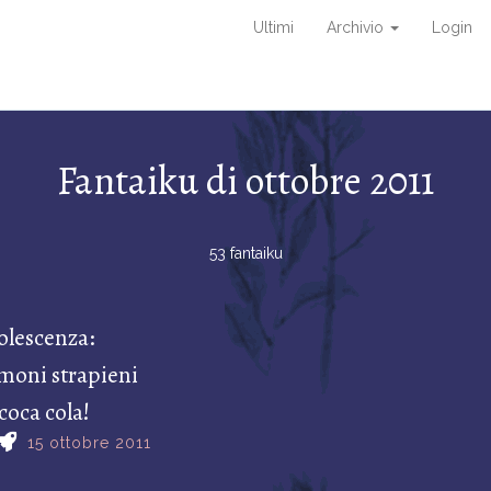
Ultimi
Archivio
Login
Fantaiku di ottobre 2011
53 fantaiku
olescenza:
lmoni strapieni
 coca cola!
15 ottobre 2011