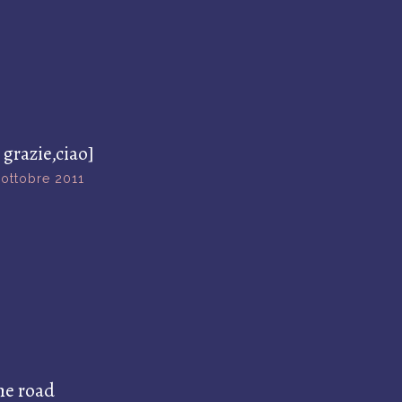
 grazie,ciao]
 ottobre 2011
he road