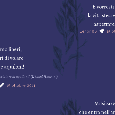
E vorresti
la vita stesse
aspettare
Lenòr 96
15 o
mo liberi,
ri di volare
e aquiloni!
acciatore di aquiloni" (Khaled Hosseini)
15 ottobre 2011
Musica: v
che entra nell'