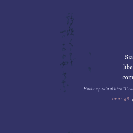
Sia
libe
com
Haiku ispirata al libro "Il c
Lenòr 96