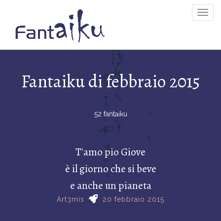
Togg
Navig
Fantaiku di febbraio 2015
52 fantaiku
T'amo pio Giove
è il giorno che si beve
e anche un pianeta
Art3mis
20 febbraio 2015