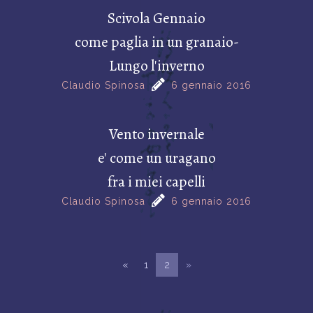
Scivola Gennaio
come paglia in un granaio-
Lungo l'inverno
Claudio Spinosa
6 gennaio 2016
Vento invernale
e' come un uragano
fra i miei capelli
Claudio Spinosa
6 gennaio 2016
«
1
2
»