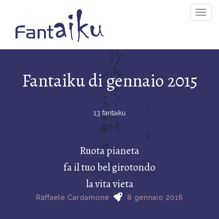
Togg
Navig
Fantaiku di gennaio 2015
13 fantaiku
Ruota pianeta
fa il tuo bel girotondo
la vita vieta
Raffaele Cardamone
8 gennaio 2016