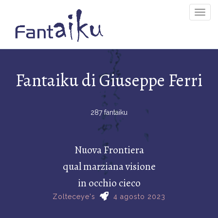
Togg
Navig
Fantaiku di Giuseppe Ferri
287 fantaiku
Nuova Frontiera
qual marziana visione
in occhio cieco
Zolteceye's
4 agosto 2023