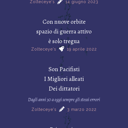
Zolteceye's
14 giugno 2023
Con nuove orbite
spazio di guerra attivo
è solo tregua
Zolteceye's
19 aprile 2022
Son Pacifisti
I Migliori alleati
Dei dittatori
Dagli anni 30 a oggi sempre gli stessi errori
Zolteceye's
3 marzo 2022