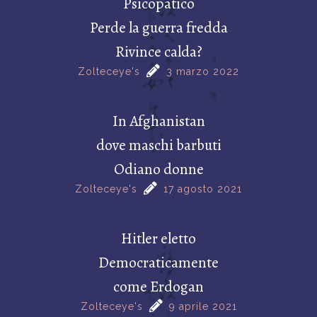
Psicopatico
Perde la guerra fredda
Rivince calda?
Zolteceye's
3 marzo 2022
In Afghanistan
dove maschi barbuti
Odiano donne
Zolteceye's
17 agosto 2021
Hitler eletto
Democraticamente
come Erdogan
Zolteceye's
9 aprile 2021