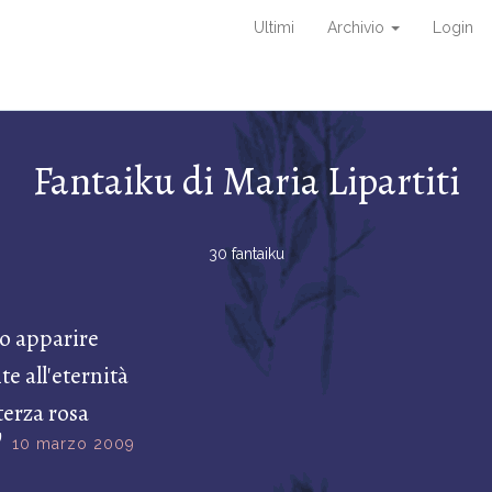
Ultimi
Archivio
Login
Fantaiku di Maria Lipartiti
30 fantaiku
o apparire
te all'eternità
 terza rosa
10 marzo 2009