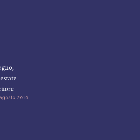
sogno,
estate
cuore
 agosto 2010