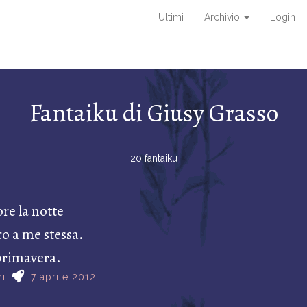
Ultimi
Archivio
Login
Fantaiku di Giusy Grasso
20 fantaiku
re la notte
co a me stessa.
primavera.
i
7 aprile 2012