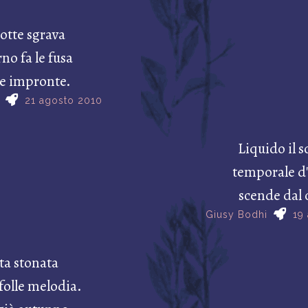
otte sgrava
rno fa le fusa
de impronte.
21 agosto 2010
Liquido il 
temporale d'
scende dal 
Giusy Bodhi
19
ta stonata
folle melodia.