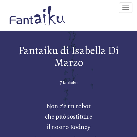
Togg
Navig
Fantaiku di Isabella Di
Marzo
7 fantaiku
Non c'è un robot
che può sostituire
il nostro Rodney