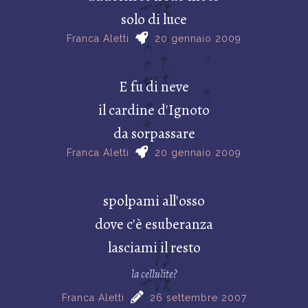
solo di luce
Franca Aletti
20 gennaio 2009
E fu di neve
il cardine d'Ignoto
da sorpassare
Franca Aletti
20 gennaio 2009
spolpami all'osso
dove c'è esuberanza
lasciami il resto
la cellulite?
Franca Aletti
26 settembre 2007