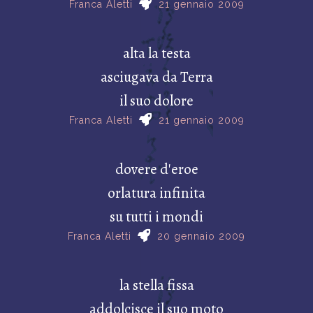
Franca Aletti
21 gennaio 2009
alta la testa
asciugava da Terra
il suo dolore
Franca Aletti
21 gennaio 2009
dovere d'eroe
orlatura infinita
su tutti i mondi
Franca Aletti
20 gennaio 2009
la stella fissa
addolcisce il suo moto