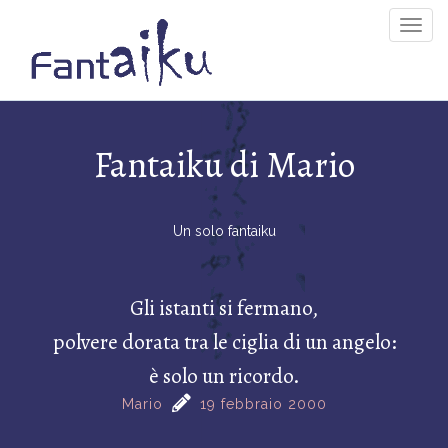
Togg
Navig
Fantaiku di Mario
Un solo fantaiku
Gli istanti si fermano,
polvere dorata tra le ciglia di un angelo:
è solo un ricordo.
Mario
19 febbraio 2000