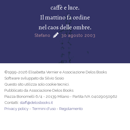
caffè e luce.
Il mattino fa ordine
nel caos delle ombre.
Stefano
30 agosto 2003
©1999-2026 Elisabetta Vernier e Associazione Delos Books
Software sviluppato da Silvio Sosio
Questo sito utilizza solo cookie tecnici.
Pubblicato da Associazione Delos Books
Piazza Bonomelli 6/4 - 20139 Milano - Partita IVA 04029050962
Contatti:
staff@delosbooks.it
Privacy policy
-
Termini d'uso
-
Regolamento