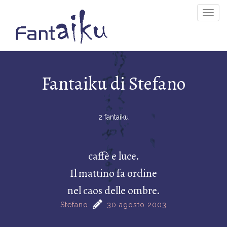
Togg
Navig
Fantaiku di Stefano
2 fantaiku
caffè e luce.
Il mattino fa ordine
nel caos delle ombre.
Stefano
30 agosto 2003