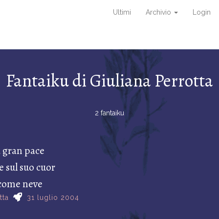
Ultimi
Archivio
Login
Fantaiku di Giuliana Perrotta
2 fantaiku
 gran pace
e sul suo cuor
 come neve
tta
31 luglio 2004