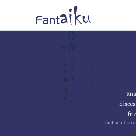
una
disces
fu
Giuliana Perro