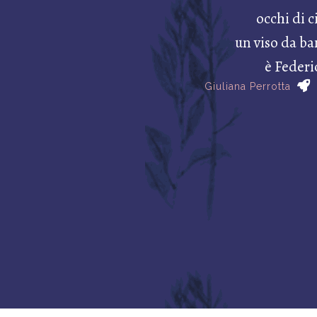
occhi di c
un viso da b
è Federi
Giuliana Perrotta