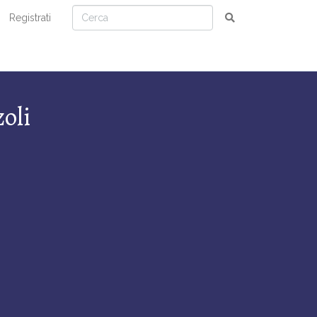
Registrati
oli