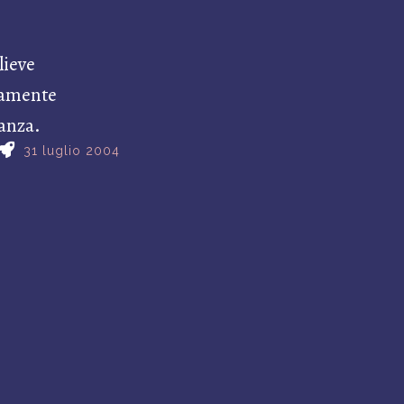
lieve
tamente
anza.
31 luglio 2004