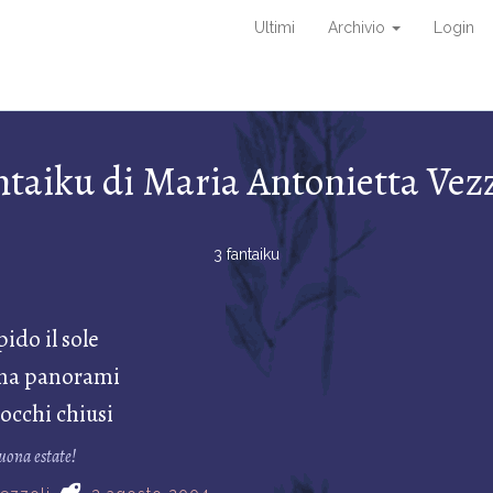
Ultimi
Archivio
Login
ntaiku di Maria Antonietta Vezz
3 fantaiku
pido il sole
na panorami
 occhi chiusi
uona estate!