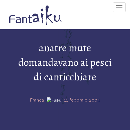
Togg
Navig
anatre mute
domandavano ai pesci
di canticchiare
Franca
11 febbraio 2004